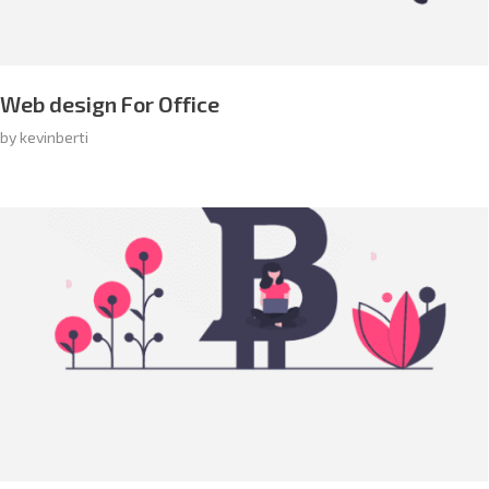
Web design For Office
by
kevinberti