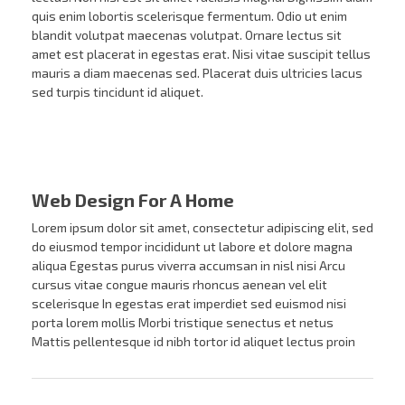
quis enim lobortis scelerisque fermentum. Odio ut enim
blandit volutpat maecenas volutpat. Ornare lectus sit
amet est placerat in egestas erat. Nisi vitae suscipit tellus
mauris a diam maecenas sed. Placerat duis ultricies lacus
sed turpis tincidunt id aliquet.
Web Design For A Home
Lorem ipsum dolor sit amet, consectetur adipiscing elit, sed
do eiusmod tempor incididunt ut labore et dolore magna
aliqua Egestas purus viverra accumsan in nisl nisi Arcu
cursus vitae congue mauris rhoncus aenean vel elit
scelerisque In egestas erat imperdiet sed euismod nisi
porta lorem mollis Morbi tristique senectus et netus
Mattis pellentesque id nibh tortor id aliquet lectus proin