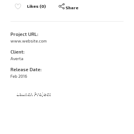
Likes (0)
Share
Project URL:
www.website.com
Client:
Averta
Release Date:
Feb 2016
Launch Project